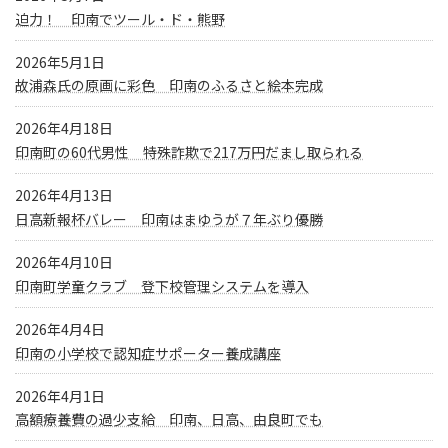
迫力！ 印南でツール・ド・熊野
2026年5月1日
故浦森氏の原画に彩色 印南のふるさと絵本完成
2026年4月18日
印南町の60代男性 特殊詐欺で217万円だまし取られる
2026年4月13日
日高新報杯バレー 印南はまゆうが７年ぶり優勝
2026年4月10日
印南町学童クラブ 登下校管理システムを導入
2026年4月4日
印南の小学校で認知症サポーター養成講座
2026年4月1日
高額療養費の過少支給 印南、日高、由良町でも