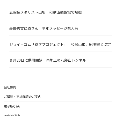
五輪金メダリスト出場 和歌山競輪場で熱戦
最優秀賞に原さん 少年メッセージ県大会
ジョイ・コム「紡ぎプロジェクト」 和歌山市、紀陽銀と協定
９月20日に供用開始 再施工の八郎山トンネル
会社案内
ご購読・定期購読のご案内
電子版Q&A
HP制作事業