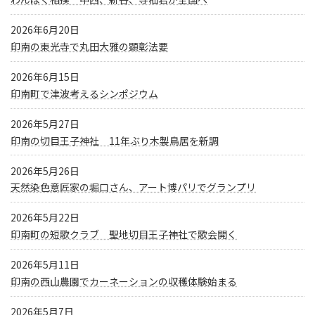
2026年6月20日
印南の東光寺で丸田大雅の顕彰法要
2026年6月15日
印南町で津波考えるシンポジウム
2026年5月27日
印南の切目王子神社 11年ぶり木製鳥居を新調
2026年5月26日
天然染色意匠家の堀口さん、アート博パリでグランプリ
2026年5月22日
印南町の短歌クラブ 聖地切目王子神社で歌会開く
2026年5月11日
印南の西山農園でカーネーションの収穫体験始まる
2026年5月7日