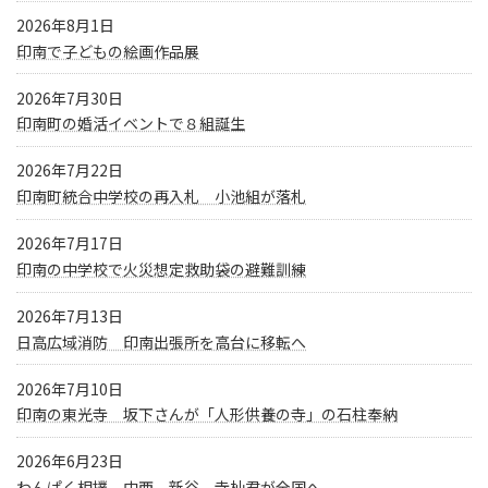
2026年8月1日
印南で子どもの絵画作品展
2026年7月30日
印南町の婚活イベントで８組誕生
2026年7月22日
印南町統合中学校の再入札 小池組が落札
2026年7月17日
印南の中学校で火災想定救助袋の避難訓練
2026年7月13日
日高広域消防 印南出張所を高台に移転へ
2026年7月10日
印南の東光寺 坂下さんが「人形供養の寺」の石柱奉納
2026年6月23日
わんぱく相撲 中西、新谷、寺杣君が全国へ