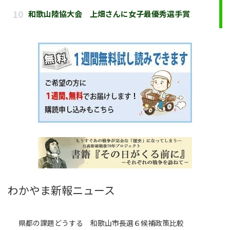
わかやま新報ニュース
県都の課題どうする 和歌山市長選６候補政策比較