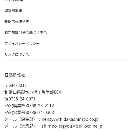
楽喜健事業
新聞広告価格表
特定商取引法に基づく表示
プライバシーポリシー
リンクについて
日高新報社
〒644-0011
和歌山県御坊市湯川町財部604
℡0738-24-0077
FAX(編集部)0738-23-2112
FAX(営業部)0738-24-0303
メール（編集部）：hensyu※hidakashimpo.co.jp
メール（営業部）：shimpo-eigyou※bell.ocn.ne.jp