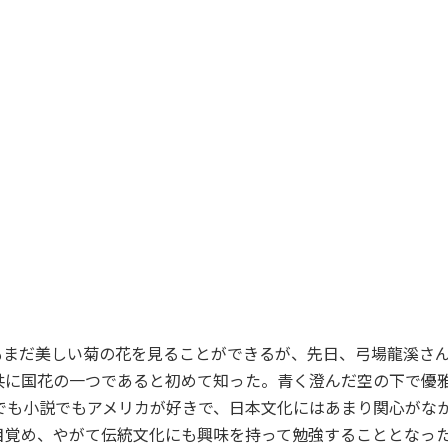
まだ美しい菊の花を見ることができるが、先日、弓場龍溪さん
共に国花の一つであると初めて知った。青く澄んだ空の下で優
でも小説でもアメリカが好きで、日本文化にはあまり関心がなか
目覚め、やがて伝統文化にも興味を持って勉強することとなっ