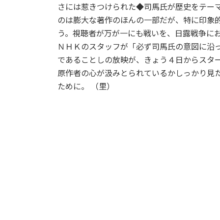
さには惹きつけられた◆司馬氏が歴史をテー
のは膨大な著作のほんの一部だが、特に印象
う。視聴者が万が一にも戦いを、日露戦争に
ＮＨＫのスタッフが「必ず司馬氏の意図に沿
であることしの放映が、きょう４日からスタ
原作者の心が汲みとられているかしっかり見
ために。 （里）