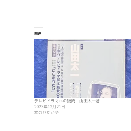
関連
テレビドラマへの疑問 山田太一著
2023年12月21日
本のひだかや