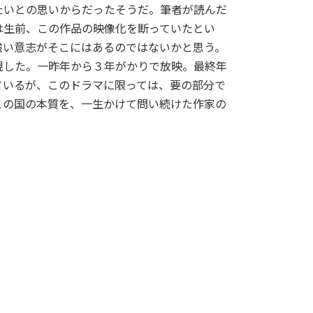
たいとの思いからだったそうだ。筆者が読んだ
は生前、この作品の映像化を断っていたとい
強い意志がそこにはあるのではないかと思う。
現した。一昨年から３年がかりで放映。最終年
ているが、このドラマに限っては、要の部分で
この国の本質を、一生かけて問い続けた作家の