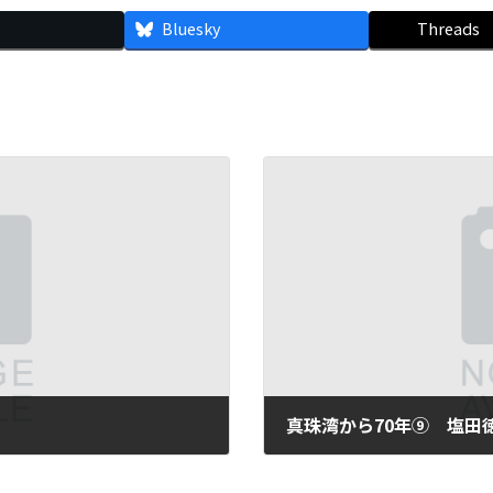
Bluesky
Threads
真珠湾から70年⑨ 塩田
2011年12月6日