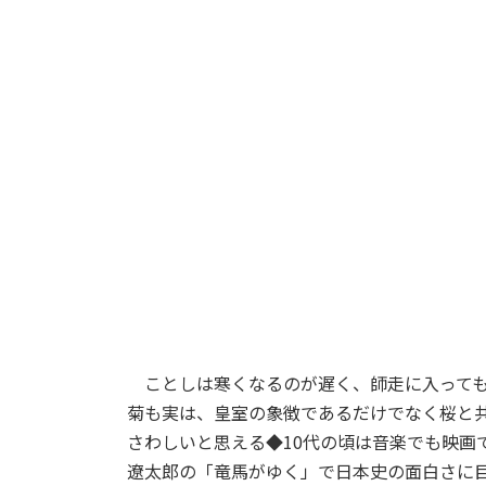
ことしは寒くなるのが遅く、師走に入っても
菊も実は、皇室の象徴であるだけでなく桜と
さわしいと思える◆10代の頃は音楽でも映画
遼太郎の「竜馬がゆく」で日本史の面白さに