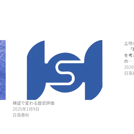
土地
「関
を考
の…
202
日高
検証で変わる歴史評価
2025年1月9日
日高春秋