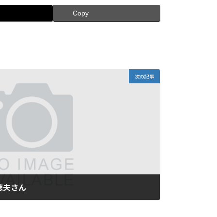
Copy
次の記事
徳夫さん