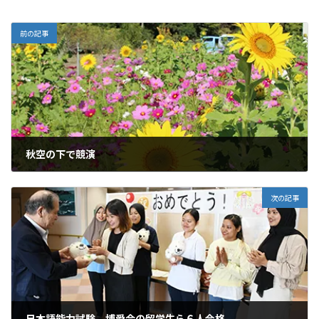
前の記事
秋空の下で競演
2023年10月24日
次の記事
日本語能力試験 博愛会の留学生ら６人合格