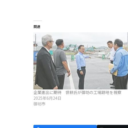
関連
企業進出に期待 世耕氏が御坊の工場跡地を視察
2025年6月24日
御坊市