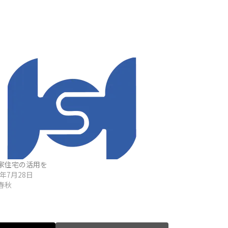
家住宅の活用を
6年7月28日
春秋