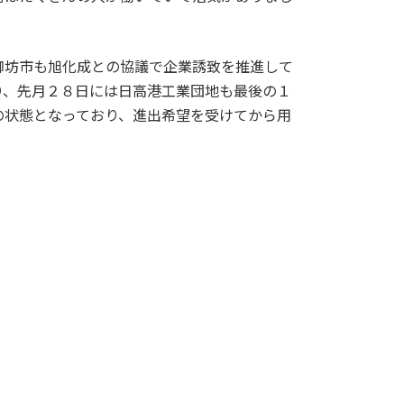
御坊市も旭化成との協議で企業誘致を推進して
り、先月２８日には日高港工業団地も最後の１
の状態となっており、進出希望を受けてから用