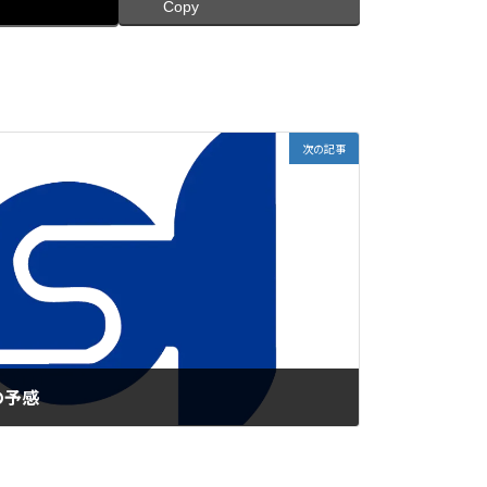
Copy
次の記事
の予感