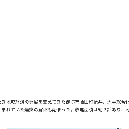
ぎ地域経済の発展を支えてきた御坊市藤田町藤井、大手総合化
しまれていた煙突の解体も始まった。敷地面積は約２㌶あり、