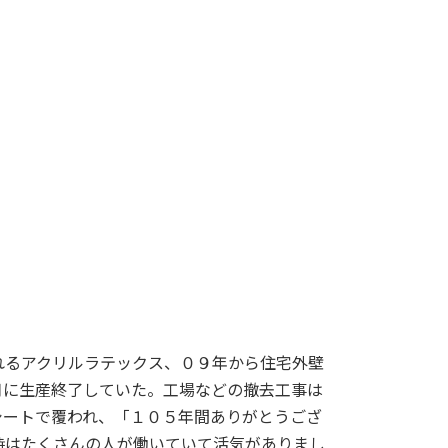
るアクリルラテックス、０９年から住宅外壁
月に生産終了していた。工場などの撤去工事は
シートで覆われ、「１０５年間ありがとうござ
時はたくさんの人が働いていて活気がありまし