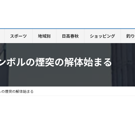
スポーツ
地域別
日高春秋
ショッピング
釣り
ンボルの煙突の解体始まる
ルの煙突の解体始まる