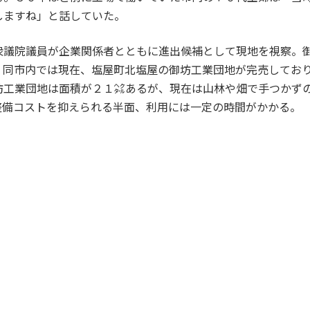
しますね」と話していた。
議院議員が企業関係者とともに進出候補として現地を視察。
。同市内では現在、塩屋町北塩屋の御坊工業団地が完売してお
坊工業団地は面積が２１㌶あるが、現在は山林や畑で手つかず
整備コストを抑えられる半面、利用には一定の時間がかかる。