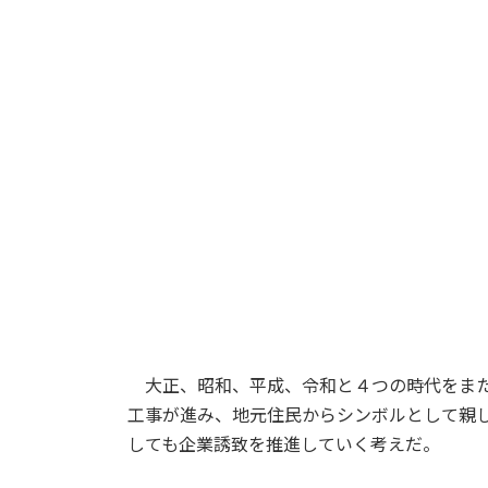
大正、昭和、平成、令和と４つの時代をまた
工事が進み、地元住民からシンボルとして親
しても企業誘致を推進していく考えだ。