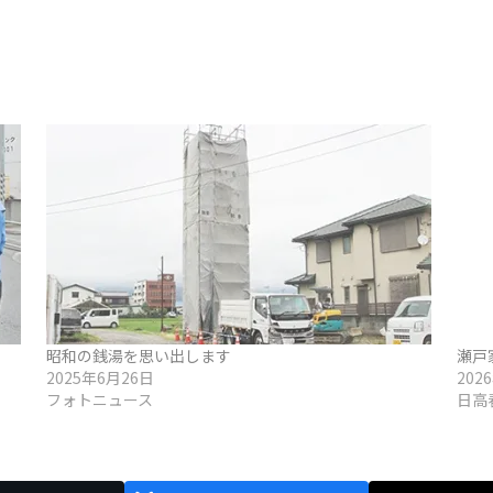
昭和の銭湯を思い出します
瀬戸
2025年6月26日
202
フォトニュース
日高