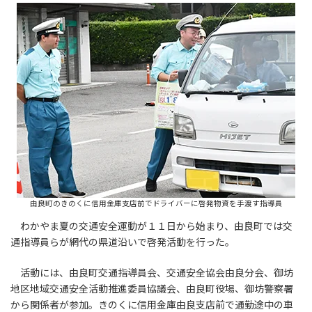
由良町のきのくに信用金庫支店前でドライバーに啓発物資を手渡す指導員
わかやま夏の交通安全運動が１１日から始まり、由良町では交
通指導員らが網代の県道沿いで啓発活動を行った。
活動には、由良町交通指導員会、交通安全協会由良分会、御坊
地区地域交通安全活動推進委員協議会、由良町役場、御坊警察署
から関係者が参加。きのくに信用金庫由良支店前で通勤途中の車