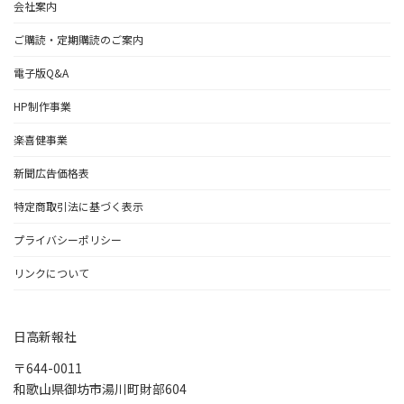
会社案内
ご購読・定期購読のご案内
電子版Q&A
HP制作事業
楽喜健事業
新聞広告価格表
特定商取引法に基づく表示
プライバシーポリシー
リンクについて
日高新報社
〒644-0011
和歌山県御坊市湯川町財部604