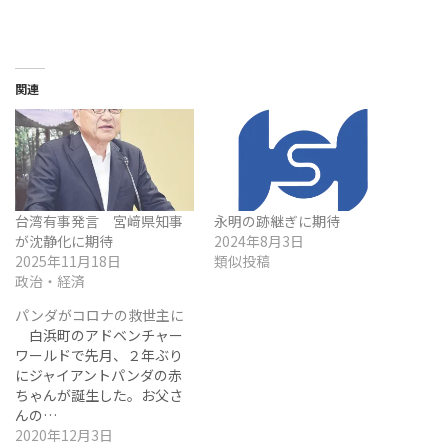
関連
台湾有事発言 宮﨑県知事
永明の跡継ぎに期待
が沈静化に期待
2024年8月3日
2025年11月18日
類似投稿
政治・経済
パンダがコロナの救世主に
白浜町のアドベンチャー
ワールドで先月、２年ぶり
にジャイアントパンダの赤
ちゃんが誕生した。お父さ
んの…
2020年12月3日