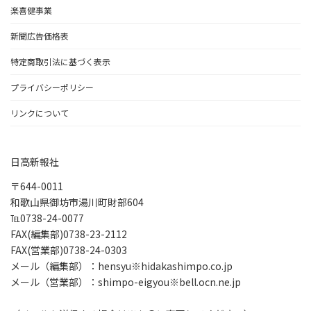
楽喜健事業
新聞広告価格表
特定商取引法に基づく表示
プライバシーポリシー
リンクについて
日高新報社
〒644-0011
和歌山県御坊市湯川町財部604
℡0738-24-0077
FAX(編集部)0738-23-2112
FAX(営業部)0738-24-0303
メール（編集部）：hensyu※hidakashimpo.co.jp
メール（営業部）：shimpo-eigyou※bell.ocn.ne.jp