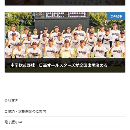
2025年6月23日
次の記事
中学軟式野球 日高オールスターズが全国出場決める
2025年6月23日
会社案内
ご購読・定期購読のご案内
電子版Q&A