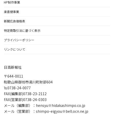
HP制作事業
楽喜健事業
新聞広告価格表
特定商取引法に基づく表示
プライバシーポリシー
リンクについて
日高新報社
〒644-0011
和歌山県御坊市湯川町財部604
℡0738-24-0077
FAX(編集部)0738-23-2112
FAX(営業部)0738-24-0303
メール（編集部）：hensyu※hidakashimpo.co.jp
メール（営業部）：shimpo-eigyou※bell.ocn.ne.jp