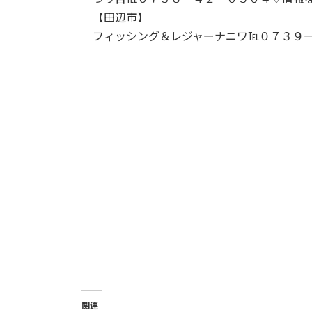
【田辺市】
フィッシング＆レジャーナニワ℡０７３９―
関連