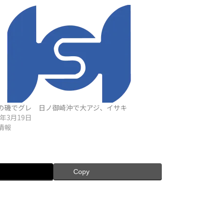
の磯でグレ 日ノ御崎沖で大アジ、イサキ
6年3月19日
情報
Copy