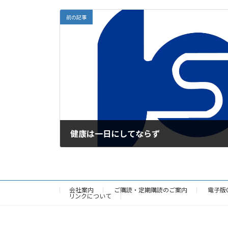
前の記事
健康は一日にしてならず
2025年3月21日
会社案内
ご購読・定期購読のご案内
電子版
リンクについて