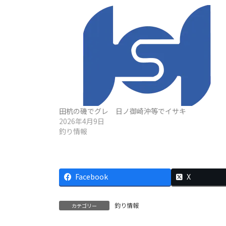
田杭の磯でグレ 日ノ御崎沖等でイサキ
2026年4月9日
釣り情報
Facebook
X
釣り情報
カテゴリー