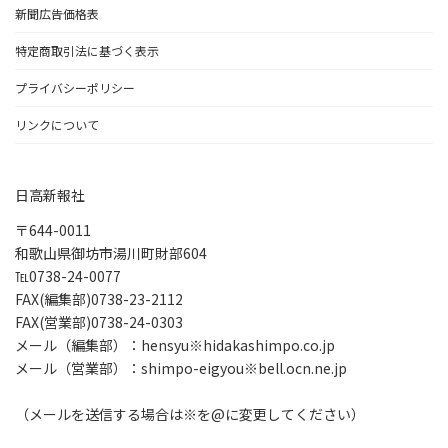
新聞広告価格表
特定商取引法に基づく表示
プライバシーポリシー
リンクについて
日高新報社
〒644-0011
和歌山県御坊市湯川町財部604
℡0738-24-0077
FAX(編集部)0738-23-2112
FAX(営業部)0738-24-0303
メール（編集部）：hensyu※hidakashimpo.co.jp
メール（営業部）：shimpo-eigyou※bell.ocn.ne.jp
（メールを送信する場合は※を@に変更してください）