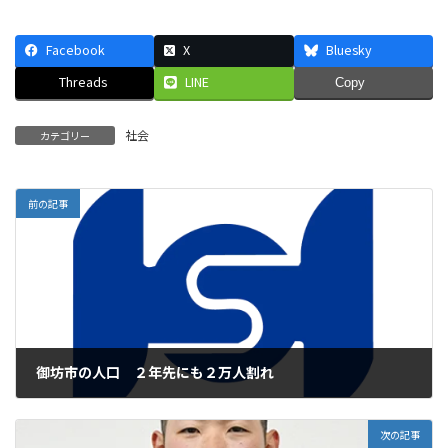
Facebook
X
Bluesky
Threads
LINE
Copy
社会
カテゴリー
前の記事
御坊市の人口 ２年先にも２万人割れ
2025年3月14日
次の記事