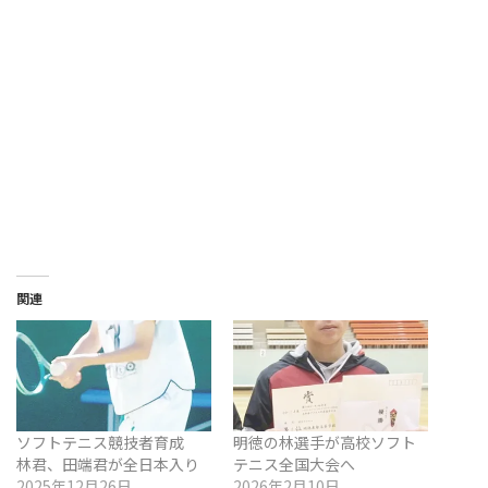
関連
ソフトテニス競技者育成
明徳の林選手が高校ソフト
林君、田端君が全日本入り
テニス全国大会へ
2025年12月26日
2026年2月10日