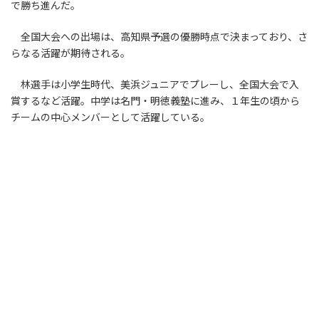
で勝ち進んだ。
全国大会への出場は、高知県予選の優勝時点で決まっており、さ
らなる活躍が期待される。
林選手は小学生時代、美浜ジュニアでプレーし、全国大会で入
賞するなど活躍。中学は名門・明徳義塾に進み、１年生の頃から
チームの中心メンバーとして活躍している。