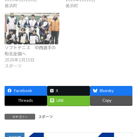
美浜町
美浜町
ソフトテニス 中西選手の
和北全国へ
2026年1月15日
スポーツ
Facebook
X
Bluesky
Threads
LINE
Copy
スポーツ
カテゴリー