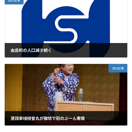
前の記事
由良町の人口減少続く
2025年3月3日
次の記事
落語家桂枝曾丸が御坊で初のぶーん寄席
2025年3月4日