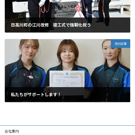
日高川町の江川改修 竣工式で強靭化祝う
2025年3月1日
次の記事
私たちがサポートします！
2025年3月3日
会社案内