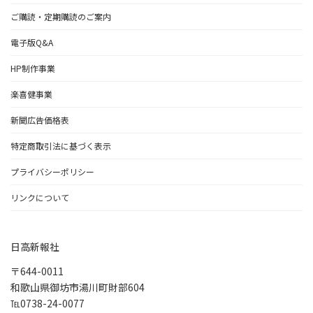
ご購読・定期購読のご案内
電子版Q&A
HP制作事業
楽喜健事業
新聞広告価格表
特定商取引法に基づく表示
プライバシーポリシー
リンクについて
日高新報社
〒644-0011
和歌山県御坊市湯川町財部604
℡0738-24-0077