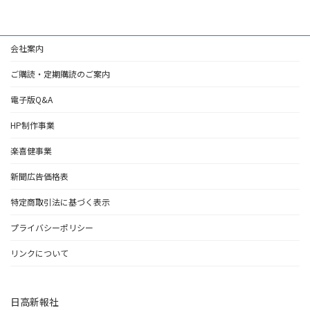
会社案内
ご購読・定期購読のご案内
電子版Q&A
HP制作事業
楽喜健事業
新聞広告価格表
特定商取引法に基づく表示
プライバシーポリシー
リンクについて
日高新報社