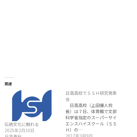
関連
日高高校でＳＳＨ研究発表
会
日高高校（上田優人校
長）は７日、体育館で文部
科学省指定のスーパーサイ
エンスハイスクール（ＳＳ
伝統文化に触れる
Ｈ）の…
2025年2月10日
2017年3月9日
日高春秋