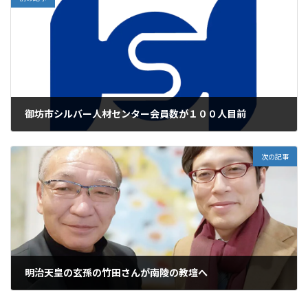
御坊市シルバー人材センター会員数が１００人目前
2025年2月6日
次の記事
明治天皇の玄孫の竹田さんが南陵の教壇へ
2025年2月6日