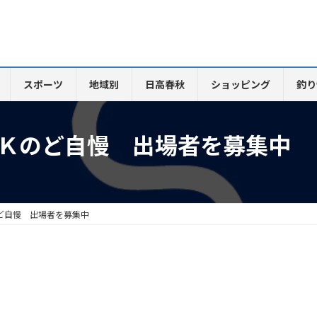
スポーツ
地域別
日高春秋
ショッピング
釣り
ＨＫのど自慢 出場者を募集中
ど自慢 出場者を募集中