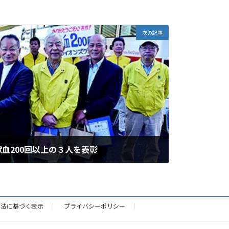
次の記事
血200回以上の３人を表彰
引法に基づく表示
プライバシーポリシー