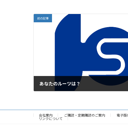
前の記事
あなたのルーツは？
2024年11月19日
会社案内
ご購読・定期購読のご案内
電子版
リンクについて