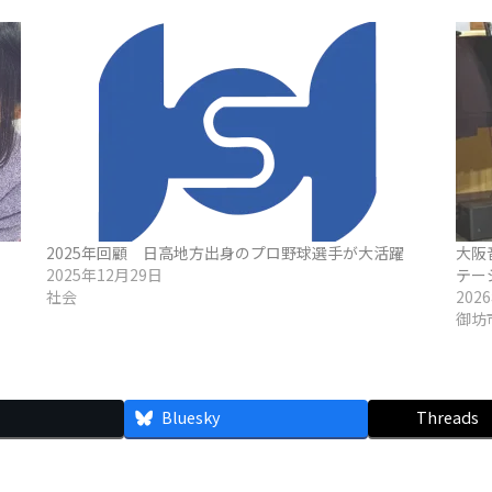
2025年回顧 日高地方出身のプロ野球選手が大活躍
大阪
2025年12月29日
テー
社会
202
御坊
Bluesky
Threads