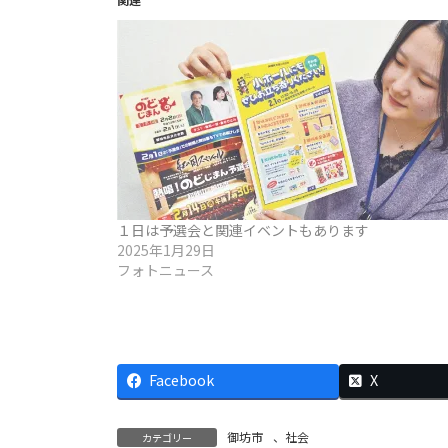
１日は予選会と関連イベントもあります
2025年1月29日
フォトニュース
Facebook
X
御坊市
、
社会
カテゴリー