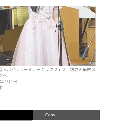
音大ポピュラーミュージックフェス 堺さん最終ス
ジへ
6年7月1日
市
Copy