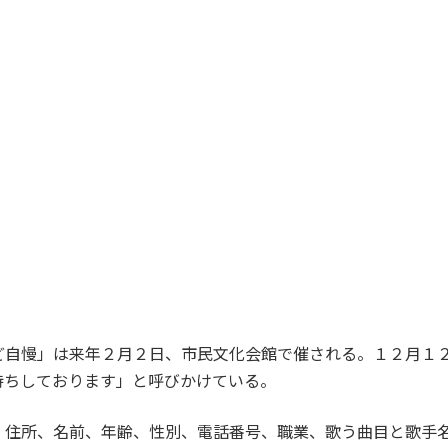
自慢」は来年２月２日、市民文化会館で催される。１２月１
待ちしております」と呼びかけている。
住所、名前、年齢、性別、電話番号、職業、歌う曲目と歌手名