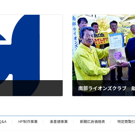
南部ライオンズクラブ 献
2024年11月20日
Q&A
HP制作事業
楽喜健事業
新聞広告価格表
特定商取