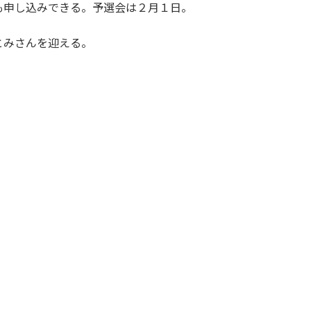
も申し込みできる。予選会は２月１日。
とみさんを迎える。