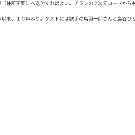
係（住所不要）へ送付すればよい。チラシの２次元コードから
以来、１０年ぶり。ゲストには歌手の鳥羽一郎さんと島谷ひ