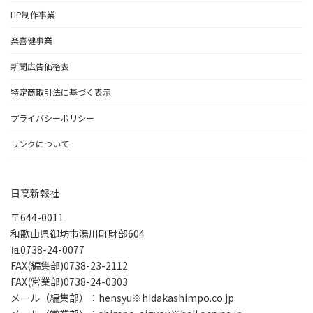
HP制作事業
楽喜健事業
新聞広告価格表
特定商取引法に基づく表示
プライバシーポリシー
リンクについて
日高新報社
〒644-0011
和歌山県御坊市湯川町財部604
℡0738-24-0077
FAX(編集部)0738-23-2112
FAX(営業部)0738-24-0303
メール（編集部）：hensyu※hidakashimpo.co.jp