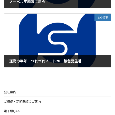
ノーベル平和賞に思う
2024年10月17日
次の記事
運動の半年 つれづれノート28 銀色夏生著
2024年10月17日
会社案内
ご購読・定期購読のご案内
電子版Q&A