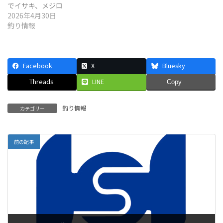
でイサキ、メジロ
2026年4月30日
釣り情報
Facebook
X
Bluesky
Threads
LINE
Copy
釣り情報
カテゴリー
前の記事