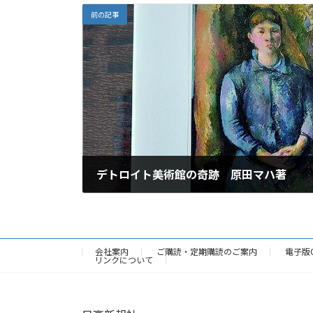
前の記事
デトロイト美術館の奇跡 原田マハ著
2024年9月19日
会社案内
ご購読・定期購読のご案内
電子版
リンクについて