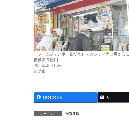
ドリームジャンボ 御坊のロマンシティ売り場から
前後賞５億円
2026年6月15日
御坊市
Facebook
X
最新情報
カテゴリー