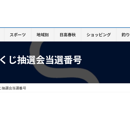
スポーツ
地域別
日高春秋
ショッピング
釣り
健くじ抽選会当選番号
じ抽選会当選番号