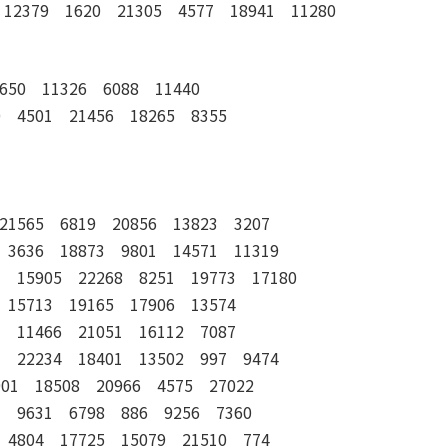
12379 1620 21305 4577 18941 11280
650 11326 6088 11440
0 4501 21456 18265 8355
21565 6819 20856 13823 3207
 3636 18873 9801 14571 11319
7 15905 22268 8251 19773 17180
 15713 19165 17906 13574
3 11466 21051 16112 7087
7 22234 18401 13502 997 9474
901 18508 20966 4575 27022
7 9631 6798 886 9256 7360
 4804 17725 15079 21510 774