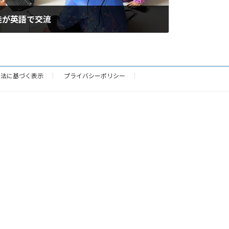
徒が英語で交流
引法に基づく表示
プライバシーポリシー