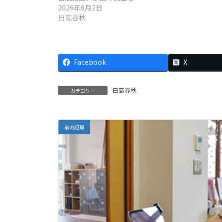
2026年6月2日
日高春秋
Facebook
X
日高春秋
カテゴリー
前の記事