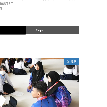
6年8月7日
市
Copy
次の記事