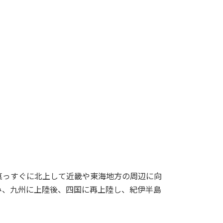
真っすぐに北上して近畿や東海地方の周辺に向
み、九州に上陸後、四国に再上陸し、紀伊半島