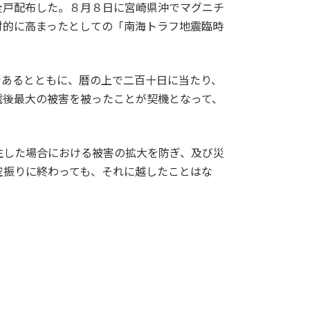
戸配布した。８月８日に宮崎県沖でマグニチ
対的に高まったとしての「南海トラフ地震臨時
あるとともに、暦の上で二百十日に当たり、
戦後最大の被害を被ったことが契機となって、
した場合における被害の拡大を防ぎ、及び災
空振りに終わっても、それに越したことはな