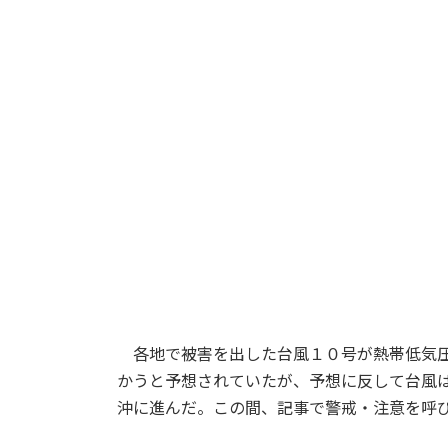
各地で被害を出した台風１０号が熱帯低気圧
かうと予想されていたが、予想に反して台風
沖に進んだ。この間、記事で警戒・注意を呼