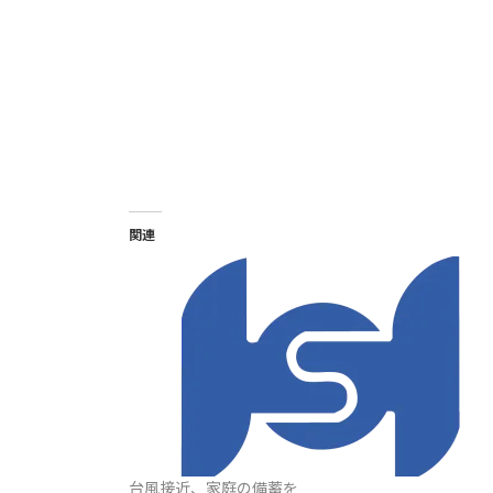
関連
台風接近、家庭の備蓄を