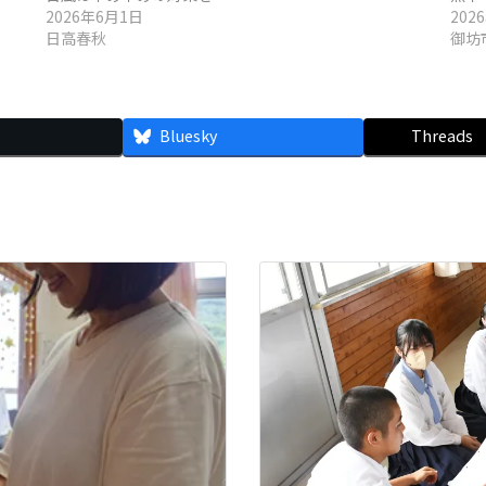
2026年6月1日
202
日高春秋
御坊
Bluesky
Threads