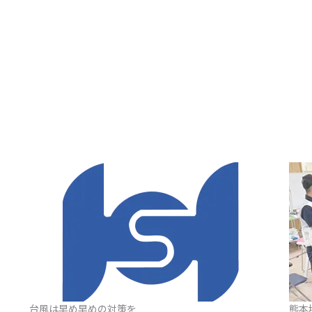
台風は早め早めの対策を
熊本