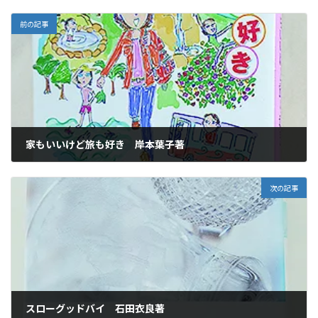
前の記事
家もいいけど旅も好き 岸本葉子著
2024年5月23日
次の記事
スローグッドバイ 石田衣良著