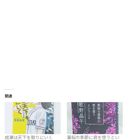
関連
成瀬は天下を取りにいく
葉桜の季節に君を想うとい