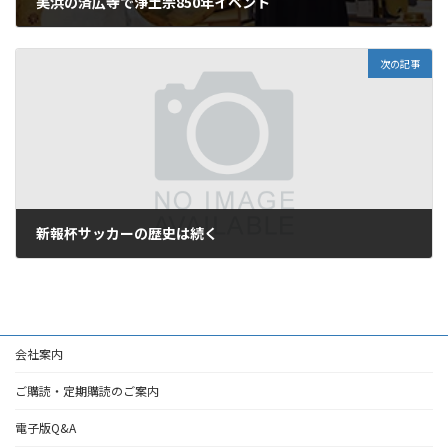
美浜の済広寺で浄土宗850年イベント
2019年3月12日
次の記事
新報杯サッカーの歴史は続く
2019年3月12日
会社案内
ご購読・定期購読のご案内
電子版Q&A