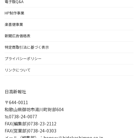
電子版Q&A
HP制作事業
楽喜健事業
新聞広告価格表
特定商取引法に基づく表示
プライバシーポリシー
リンクについて
日高新報社
〒644-0011
和歌山県御坊市湯川町財部604
℡0738-24-0077
FAX(編集部)0738-23-2112
FAX(営業部)0738-24-0303
メール（編集部）：hensyu※hidakashimpo.co.jp