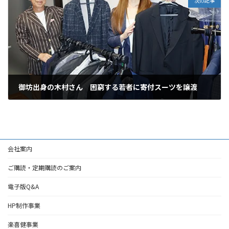
次の記事
御坊出身の木村さん 困窮する若者に寄付スーツを譲渡
2026年6月29日
会社案内
ご購読・定期購読のご案内
電子版Q&A
HP制作事業
楽喜健事業