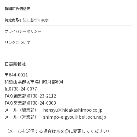
新聞広告価格表
特定商取引法に基づく表示
プライバシーポリシー
リンクについて
日高新報社
〒644-0011
和歌山県御坊市湯川町財部604
℡0738-24-0077
FAX(編集部)0738-23-2112
FAX(営業部)0738-24-0303
メール（編集部）：hensyu※hidakashimpo.co.jp
メール（営業部）：shimpo-eigyou※bell.ocn.ne.jp
（メールを送信する場合は※を@に変更してください）