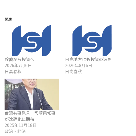
関連
貯蓄から投資へ
日高地方にも投資の波を
2026年7月6日
2026年8月6日
日高春秋
日高春秋
台湾有事発言 宮﨑県知事
が沈静化に期待
2025年11月18日
政治・経済