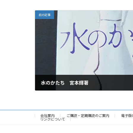
前の記事
水のかたち 宮本輝著
2026年6月25日
会社案内
ご購読・定期購読のご案内
電子版
リンクについて