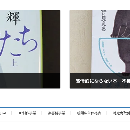
感情的にならない本 不
2026年6月25日
Q&A
HP制作事業
楽喜健事業
新聞広告価格表
特定商取