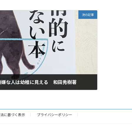
次の記事
機嫌な人は幼稚に見える 和田秀樹著
引法に基づく表示
プライバシーポリシー