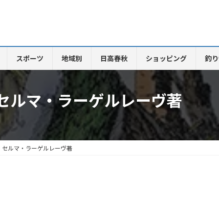
スポーツ
地域別
日高春秋
ショッピング
釣り
セルマ・ラーゲルレーヴ著
 セルマ・ラーゲルレーヴ著