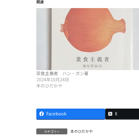
関連
菜食主義者 ハン・ガン著
2024年10月24日
本のひだかや
Facebook
X
本のひだかや
カテゴリー