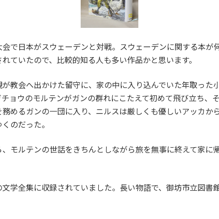
会で日本がスウェーデンと対戦。スウェーデンに関する本が
されていたので、比較的知る人も多い作品かと思います。
が教会へ出かけた留守に、家の中に入り込んでいた年取った小
ガチョウのモルテンがガンの群れにこたえて初めて飛び立ち、
を務めるガンの一団に入り、ニルスは厳しくも優しいアッカか
ゆくのだった。
、モルテンの世話をきちんとしながら旅を無事に終えて家に帰
文学全集に収録されていました。長い物語で、御坊市立図書館