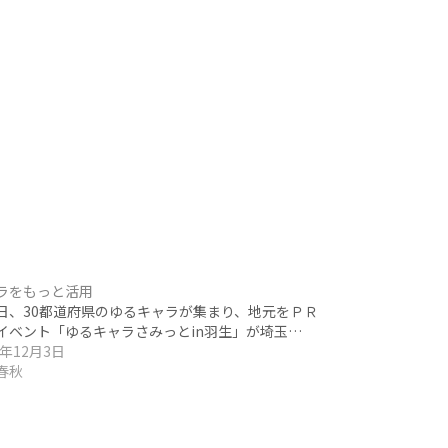
ラをもっと活用
、30都道府県のゆるキャラが集まり、地元をＰＲ
イベント「ゆるキャラさみっとin羽生」が埼玉…
1年12月3日
春秋