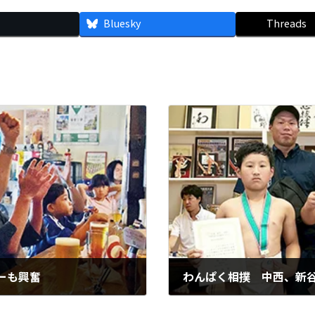
Bluesky
Threads
ーも興奮
わんぱく相撲 中西、新
2026年6月23日