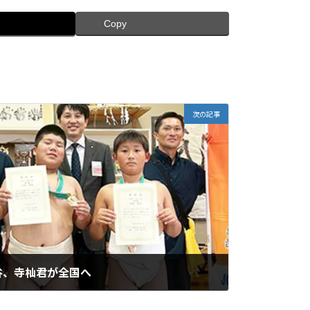
Copy
次の記事
谷、寺杣君が全国へ