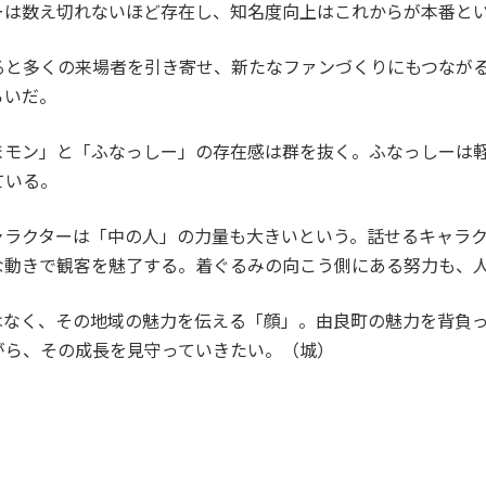
ーは数え切れないほど存在し、知名度向上はこれからが本番と
と多くの来場者を引き寄せ、新たなファンづくりにもつながる
らいだ。
モン」と「ふなっしー」の存在感は群を抜く。ふなっしーは軽
ている。
ラクターは「中の人」の力量も大きいという。話せるキャラク
な動きで観客を魅了する。着ぐるみの向こう側にある努力も、
なく、その地域の魅力を伝える「顔」。由良町の魅力を背負っ
がら、その成長を見守っていきたい。（城）