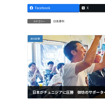
Facebook
X
日高春秋
カテゴリー
前の記事
日本がチュニジアに圧勝 御坊のサポータ
2026年6月22日