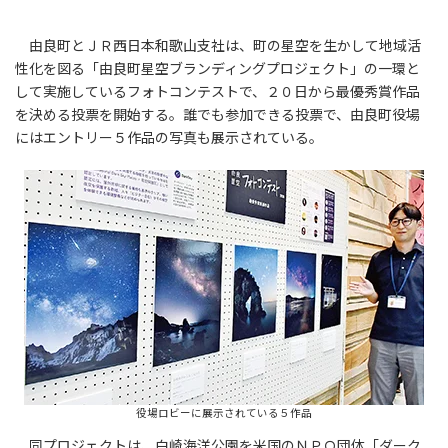
由良町とＪＲ西日本和歌山支社は、町の星空を生かして地域活
性化を図る「由良町星空ブランディングプロジェクト」の一環と
して実施しているフォトコンテストで、２０日から最優秀賞作品
を決める投票を開始する。誰でも参加できる投票で、由良町役場
にはエントリー５作品の写真も展示されている。
役場ロビーに展示されている５作品
同プロジェクトは、白崎海洋公園を米国のＮＰＯ団体「ダーク