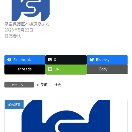
星空保護区へ機運高まる
2026年5月22日
日高春秋
Facebook
X
Bluesky
Threads
LINE
Copy
由良町
、
社会
カテゴリー
前の記事