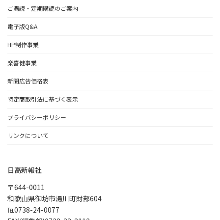
ご購読・定期購読のご案内
電子版Q&A
HP制作事業
楽喜健事業
新聞広告価格表
特定商取引法に基づく表示
プライバシーポリシー
リンクについて
日高新報社
〒644-0011
和歌山県御坊市湯川町財部604
℡0738-24-0077