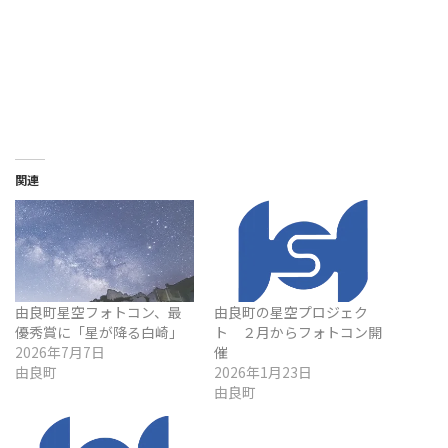
関連
由良町星空フォトコン、最
由良町の星空プロジェク
優秀賞に「星が降る白崎」
ト ２月からフォトコン開
2026年7月7日
催
由良町
2026年1月23日
由良町