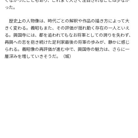
くなかったこともあり、これまで大きく注目されることは少なか
った。
歴史上の人物像は、時代ごとの解釈や作品の描き方によって大
きく変わる。義昭もまた、その評価が揺れ動く存在の一人といえ
る。興国寺には、都を追われてもなお将軍としての誇りを失わず、
再興への志を抱き続けた足利家最後の将軍の歩みが、静かに感じ
られる。義昭像の再評価が進む中で、興国寺の魅力は、さらに一
層深みを増していきそうだ。（城）