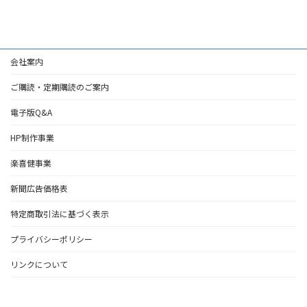
2026年4月30日
会社案内
ご購読・定期購読のご案内
電子版Q&A
HP制作事業
楽喜健事業
新聞広告価格表
特定商取引法に基づく表示
プライバシーポリシー
リンクについて