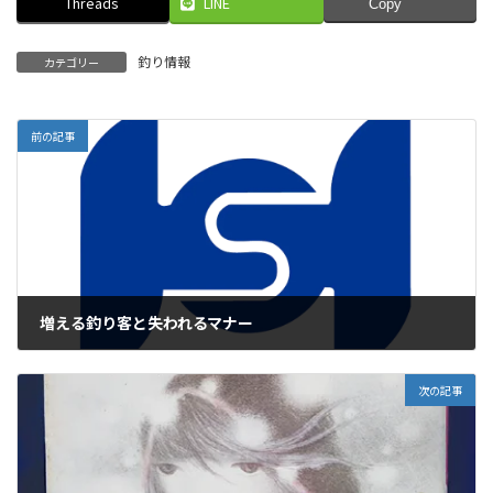
Threads
LINE
Copy
釣り情報
カテゴリー
前の記事
増える釣り客と失われるマナー
2026年4月16日
次の記事