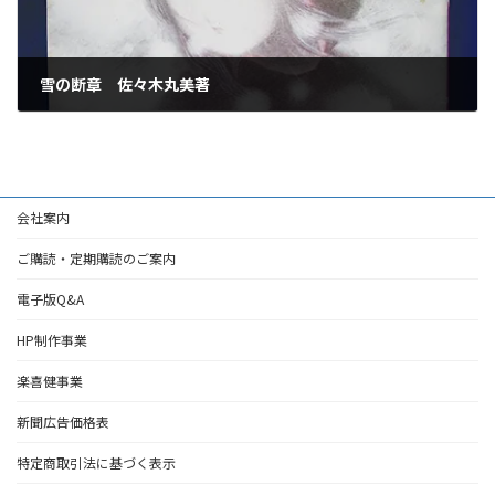
雪の断章 佐々木丸美著
2026年4月16日
会社案内
ご購読・定期購読のご案内
電子版Q&A
HP制作事業
楽喜健事業
新聞広告価格表
特定商取引法に基づく表示