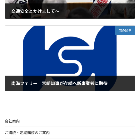
交通安全とかけまして～
2026年4月6日
次の記事
南海フェリー 宮﨑知事が存続へ新事業者に期待
2026年4月6日
会社案内
ご購読・定期購読のご案内