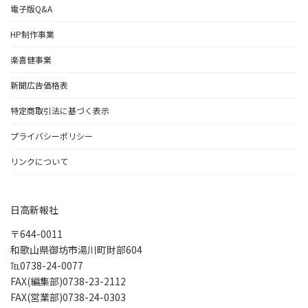
電子版Q&A
HP制作事業
楽喜健事業
新聞広告価格表
特定商取引法に基づく表示
プライバシーポリシー
リンクについて
日高新報社
〒644-0011
和歌山県御坊市湯川町財部604
℡0738-24-0077
FAX(編集部)0738-23-2112
FAX(営業部)0738-24-0303