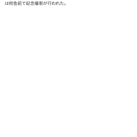
は校舎前で記念撮影が行われた。