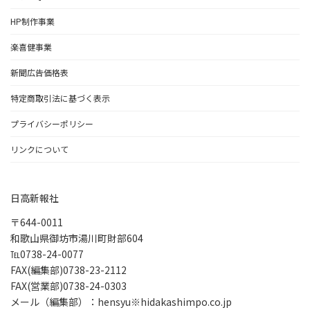
HP制作事業
楽喜健事業
新聞広告価格表
特定商取引法に基づく表示
プライバシーポリシー
リンクについて
日高新報社
〒644-0011
和歌山県御坊市湯川町財部604
℡0738-24-0077
FAX(編集部)0738-23-2112
FAX(営業部)0738-24-0303
メール（編集部）：hensyu※hidakashimpo.co.jp