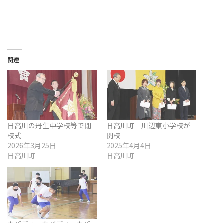
関連
日高川の丹生中学校等で閉
日高川町 川辺東小学校が
校式
開校
2026年3月25日
2025年4月4日
日高川町
日高川町