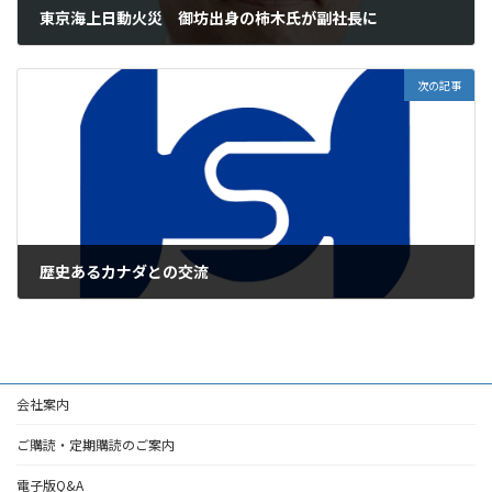
東京海上日動火災 御坊出身の柿木氏が副社長に
2026年4月3日
次の記事
歴史あるカナダとの交流
2026年4月3日
会社案内
ご購読・定期購読のご案内
電子版Q&A