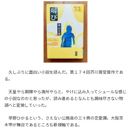
久しぶりに面白い小説を読んだ。第１７４回芥川賞受賞作であ
る。
天皇やら銅鐸やら満州やらと、やけに込み入ってシュールな感じ
の小説なのかと思ったが、読み進めるとなんとも興味尽きない物
語へと変貌していった。
早野ひかるという、さえない公務員の三十男の恋愛譚。大阪茨
木市が舞台であるところも新規軸である。