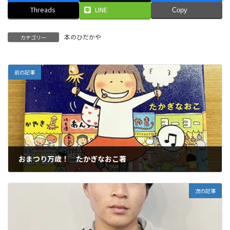
Threads
LINE
Copy
本のひだかや
カテゴリー
前の記事
おまつり万歳！ たかぎなおこ著
2026年3月19日
次の記事