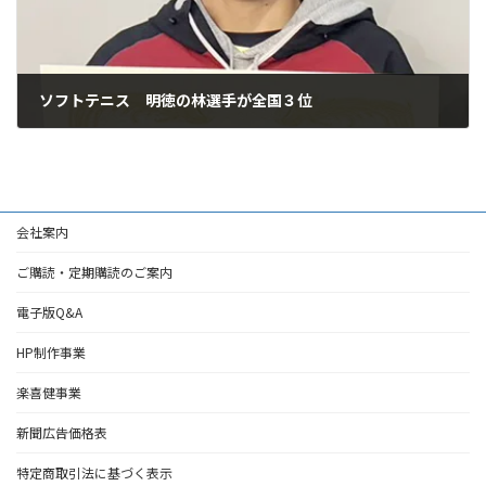
ソフトテニス 明徳の林選手が全国３位
2026年3月21日
会社案内
ご購読・定期購読のご案内
電子版Q&A
HP制作事業
楽喜健事業
新聞広告価格表
特定商取引法に基づく表示