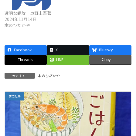
透明な螺旋 東野圭吾著
2024年11月14日
本のひだかや
Facebook
X
Bluesky
Threads
LINE
Copy
本のひだかや
カテゴリー
前の記事