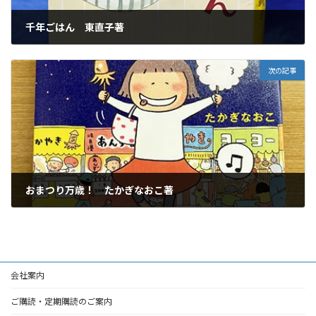
千年ごはん 東直子著
2026年3月19日
次の記事
おまつり万歳！ たかぎなおこ著
2026年3月19日
会社案内
ご購読・定期購読のご案内