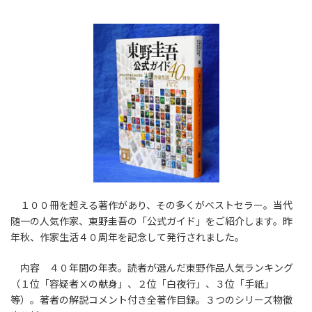
１００冊を超える著作があり、その多くがベストセラー。当代
随一の人気作家、東野圭吾の「公式ガイド」をご紹介します。昨
年秋、作家生活４０周年を記念して発行されました。
内容 ４０年間の年表。読者が選んだ東野作品人気ランキング
（１位「容疑者Ⅹの献身」、２位「白夜行」、３位「手紙」
等）。著者の解説コメント付き全著作目録。３つのシリーズ物徹