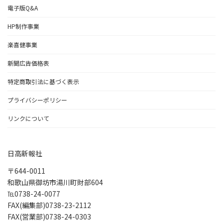
電子版Q&A
HP制作事業
楽喜健事業
新聞広告価格表
特定商取引法に基づく表示
プライバシーポリシー
リンクについて
日高新報社
〒644-0011
和歌山県御坊市湯川町財部604
℡0738-24-0077
FAX(編集部)0738-23-2112
FAX(営業部)0738-24-0303