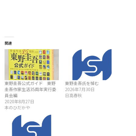
関連
東野圭吾公式ガイド 東野
東野圭吾氏を悼む
圭吾作家生活35周年実行委
2026年7月30日
員会編
日高春秋
2020年8月27日
本のひだかや