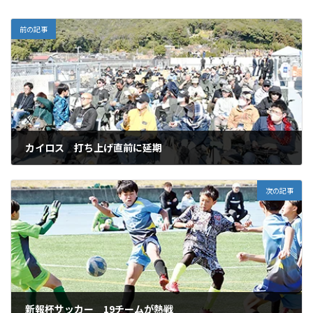
前の記事
カイロス 打ち上げ直前に延期
2026年3月2日
次の記事
新報杯サッカー 19チームが熱戦