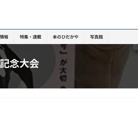
情報
特集・連載
本のひだかや
写真館
年記念大会