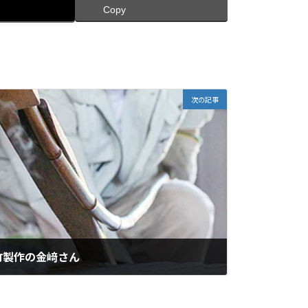
Copy
次の記事
竹製作の金﨑さん