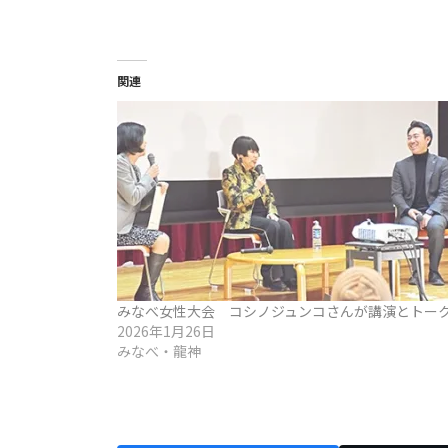
関連
みなべ女性大会 コシノジュンコさんが講演とトー
2026年1月26日
みなべ・龍神