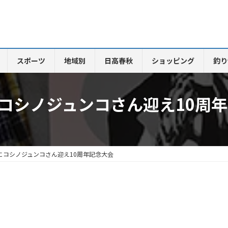
スポーツ
地域別
日高春秋
ショッピング
釣り
にコシノジュンコさん迎え10周
にコシノジュンコさん迎え10周年記念大会