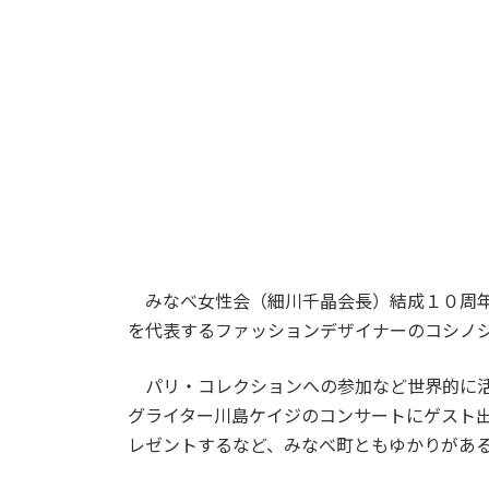
みなべ女性会（細川千晶会長）結成１０周年
を代表するファッションデザイナーのコシノ
パリ・コレクションへの参加など世界的に活
グライター川島ケイジのコンサートにゲスト
レゼントするなど、みなべ町ともゆかりがあ