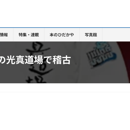
情報
特集・連載
本のひだかや
写真館
の光真道場で稽古