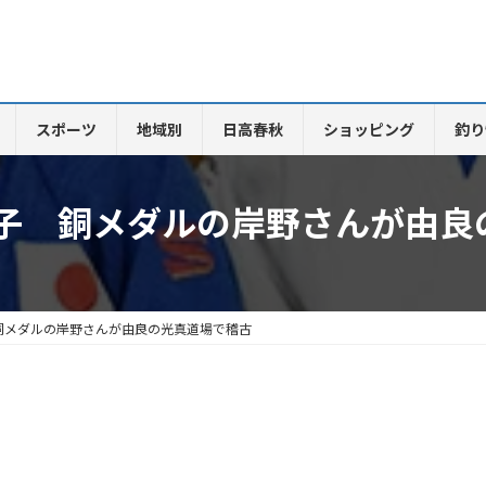
スポーツ
地域別
日高春秋
ショッピング
釣り
子 銅メダルの岸野さんが由良
銅メダルの岸野さんが由良の光真道場で稽古