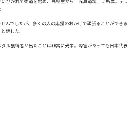
にひかれて柔道を始め、高校生から「光真道場」に所属。デ
た。
せんでしたが、多くの人の応援のおかげで頑張ることができま
」と話した。
ダル獲得者が出たことは非常に光栄。障害があっても日本代表