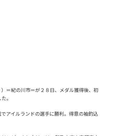
）＝紀の川市＝が２８日、メダル獲得後、初
した。
でアイルランドの選手に勝利。得意の袖釣込