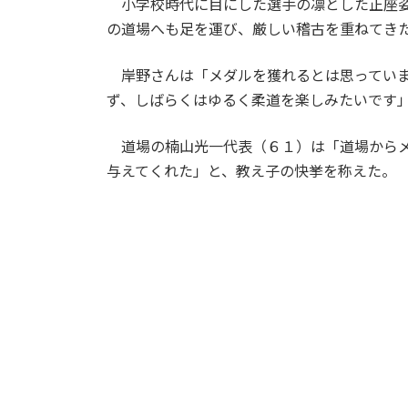
小学校時代に目にした選手の凛とした正座姿
の道場へも足を運び、厳しい稽古を重ねてき
岸野さんは「メダルを獲れるとは思っていま
ず、しばらくはゆるく柔道を楽しみたいです
道場の楠山光一代表（６１）は「道場からメ
与えてくれた」と、教え子の快挙を称えた。