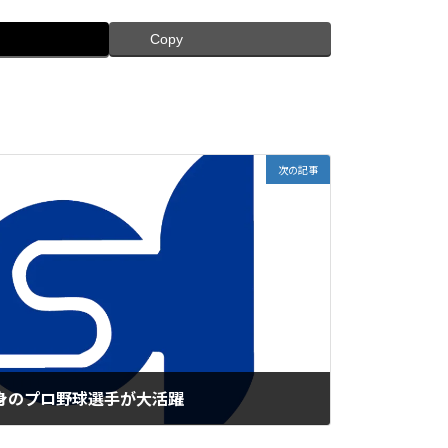
Copy
次の記事
出身のプロ野球選手が大活躍