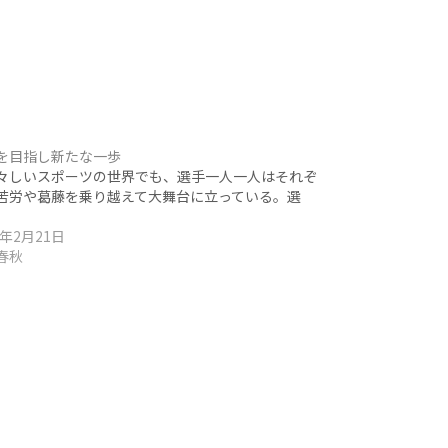
を目指し新たな一歩
しいスポーツの世界でも、選手一人一人はそれぞ
苦労や葛藤を乗り越えて大舞台に立っている。選
9年2月21日
春秋