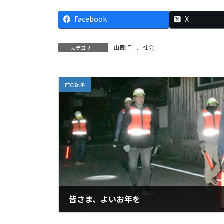
Facebook
X
由良町
、
社会
カテゴリー
前の記事
皆さま、よいお年を
2025年12月29日