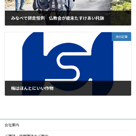
みなべで師走恒例 仏教会が歳末たすけあい托鉢
2025年12月15日
次の記事
梅はほんとにいい作物
2025年12月15日
会社案内
ご購読・定期購読のご案内