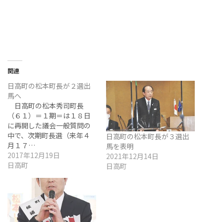
関連
日高町の松本町長が２選出
馬へ
日高町の松本秀司町長
（６１）＝１期＝は１８日
に再開した議会一般質問の
中で、次期町長選（来年４
日高町の松本町長が３選出
月１７…
馬を表明
2017年12月19日
2021年12月14日
日高町
日高町