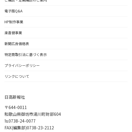
電子版Q&A
HP制作事業
楽喜健事業
新聞広告価格表
特定商取引法に基づく表示
プライバシーポリシー
リンクについて
日高新報社
〒644-0011
和歌山県御坊市湯川町財部604
℡0738-24-0077
FAX(編集部)0738-23-2112