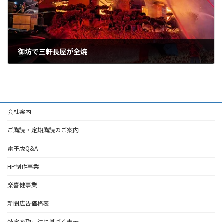
御坊で三軒長屋が全焼
2025年12月15日
会社案内
ご購読・定期購読のご案内
電子版Q&A
HP制作事業
楽喜健事業
新聞広告価格表
特定商取引法に基づく表示