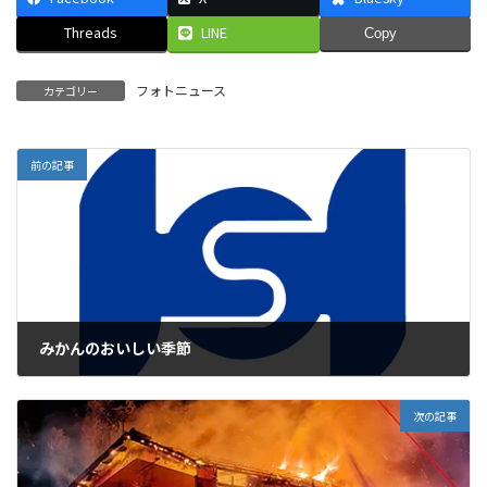
Threads
LINE
Copy
フォトニュース
カテゴリー
前の記事
みかんのおいしい季節
2025年12月12日
次の記事