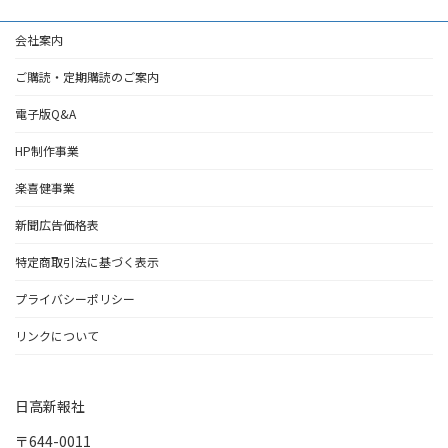
会社案内
ご購読・定期購読のご案内
電子版Q&A
HP制作事業
楽喜健事業
新聞広告価格表
特定商取引法に基づく表示
プライバシーポリシー
リンクについて
日高新報社
〒644-0011