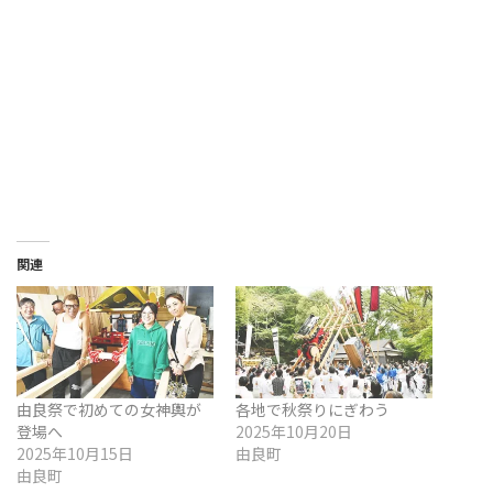
関連
由良祭で初めての女神輿が
各地で秋祭りにぎわう
登場へ
2025年10月20日
2025年10月15日
由良町
由良町