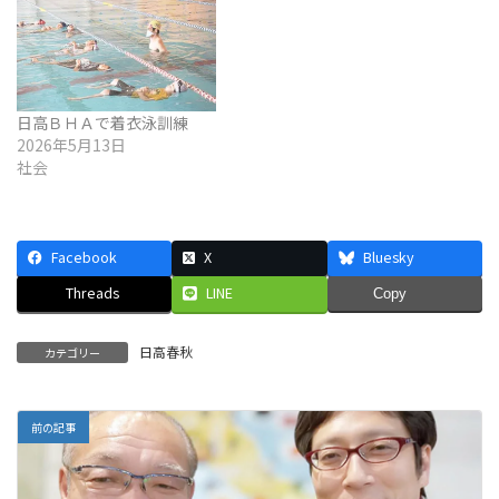
日高ＢＨＡで着衣泳訓練
2026年5月13日
社会
Facebook
X
Bluesky
Threads
LINE
Copy
日高春秋
カテゴリー
前の記事