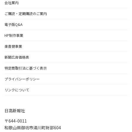
会社案内
ご購読・定期購読のご案内
電子版Q&A
HP制作事業
楽喜健事業
新聞広告価格表
特定商取引法に基づく表示
プライバシーポリシー
リンクについて
日高新報社
〒644-0011
和歌山県御坊市湯川町財部604