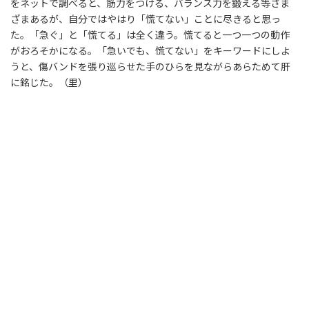
をネットで調べると、筋力をつける、バランス力を鍛える等さま
ざまあるが、自分ではやはり「慌てない」ことに尽きると思っ
た。「急ぐ」と「慌てる」は全く違う。慌てると一つ一つの動作
がおろそかになる。「急いでも、慌てない」をキーワードにしよ
うと、傷バンドを張り巡らせた手のひらを見ながらあらためて肝
に銘じた。（里）