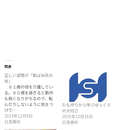
関連
正しい姿勢が「転ばぬ先の
杖」
８１歳の母を介護してい
る。８０歳を過ぎると動作
も鈍くなりがちなので、転
んだりしないように気をつ
たも作りから学ぶゆっくり
けて…
の大切さ
2014年11月9日
2025年12月16日
日高春秋
日高春秋