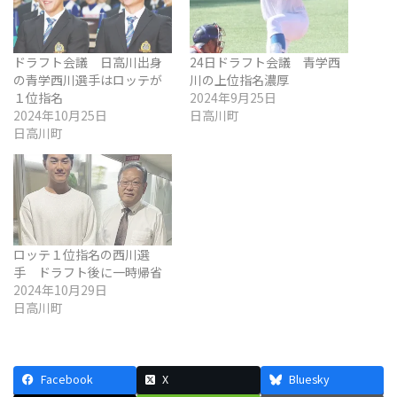
ドラフト会議 日高川出身
24日ドラフト会議 青学西
の青学西川選手はロッテが
川の上位指名濃厚
１位指名
2024年9月25日
2024年10月25日
日高川町
日高川町
ロッテ１位指名の西川選
手 ドラフト後に一時帰省
2024年10月29日
日高川町
Facebook
X
Bluesky