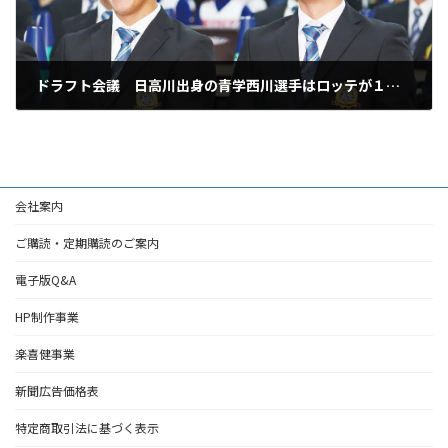
ドラフト会議 日高川出身の青学西川選手はロッテが１位指名
2024年10月25日
会社案内
ご購読・定期購読のご案内
電子版Q&A
HP制作事業
楽喜健事業
新聞広告価格表
特定商取引法に基づく表示