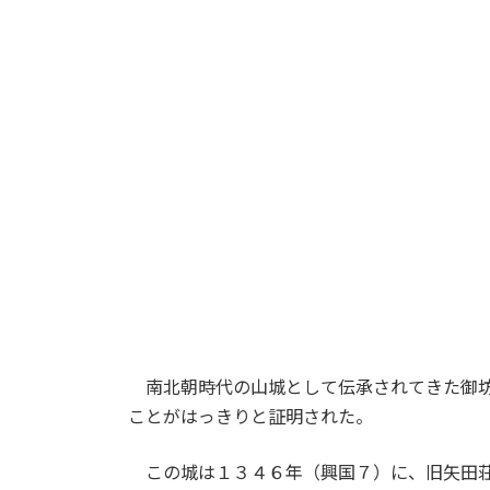
南北朝時代の山城として伝承されてきた御坊
ことがはっきりと証明された。
この城は１３４６年（興国７）に、旧矢田荘