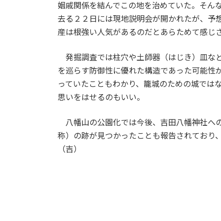
姻戚関係を結んでこの地を治めていた。そん
去る２２日には現地説明会が開かれたが、予
産は根強い人気があるのだとあらためて感じ
発掘調査では柱穴や土師器（はじき）皿など
を巡らす防御性に優れた構造であった可能性
っていたこともわかり、籠城のための城では
思いをはせるのもいい。
八幡山の公園化では今後、吉田八幡神社への
称）の跡が見つかったことも報告されており
（吉）