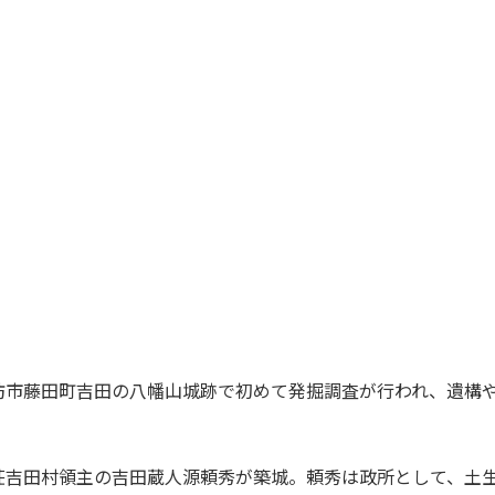
市藤田町吉田の八幡山城跡で初めて発掘調査が行われ、遺構や
吉田村領主の吉田蔵人源頼秀が築城。頼秀は政所として、土生