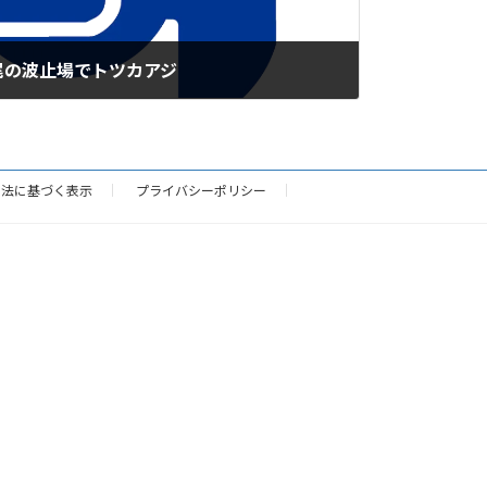
尾の波止場でトツカアジ
引法に基づく表示
プライバシーポリシー