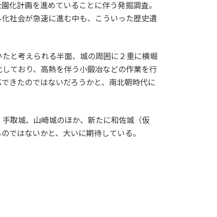
公園化計画を進めていることに伴う発掘調査。
ル化社会が急速に進む中も、こういった歴史遺
いたと考えられる半面、城の周囲に２重に横堀
化しており、高熱を伴う小鍛冶などの作業を行
応できたのではないだろうかと、南北朝時代に
、手取城、山崎城のほか、新たに和佐城（仮
るのではないかと、大いに期待している。