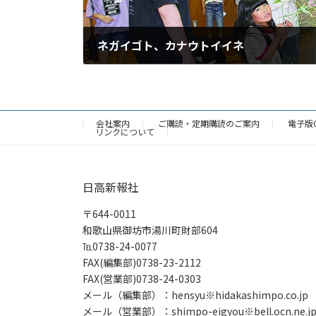
ネガイゴト、カナウトイイネ
2024年6月27日
会社案内
ご購読・定期購読のご案内
電子版
リンクについて
日高新報社
〒644-0011
和歌山県御坊市湯川町財部604
℡0738-24-0077
FAX(編集部)0738-23-2112
FAX(営業部)0738-24-0303
メール（編集部）：hensyu※hidakashimpo.co.jp
メール（営業部）：shimpo-eigyou※bell.ocn.ne.j