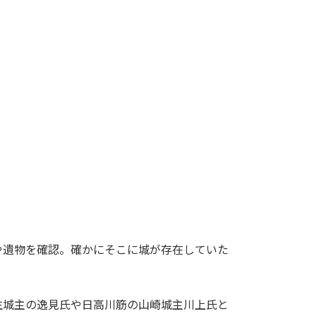
遺物を確認。確かにそこに城が存在していた
城主の逸見氏や日高川筋の山崎城主川上氏と