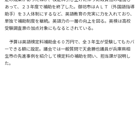
あって、２３年度で補助を終了した。御坊市はＡＬＴ（外国語指導
助手）を３人体制にするなど、英語教育の充実に力を入れており、
単独で補助制度を継続。英語力の一層の向上を図る。英検は高校
受験調査票の加点対象にもなるとされている。
予算は英語検定料補助金６０万円で、全３年生が受験してもカバ
ーできる額に設定。議会では一般質問で天倉勝也議員が兵庫県相
生市の先進事例を紹介して検定料の補助を問い、担当課が説明し
た。