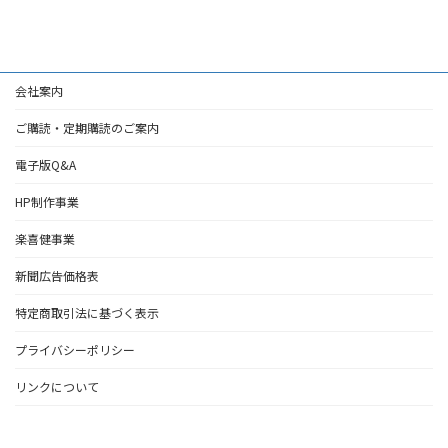
2024年6月18日
会社案内
ご購読・定期購読のご案内
電子版Q&A
HP制作事業
楽喜健事業
新聞広告価格表
特定商取引法に基づく表示
プライバシーポリシー
リンクについて