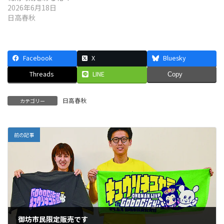
2026年6月18日
日高春秋
Facebook
X
Bluesky
Threads
LINE
Copy
日高春秋
カテゴリー
前の記事
御坊市民限定販売です