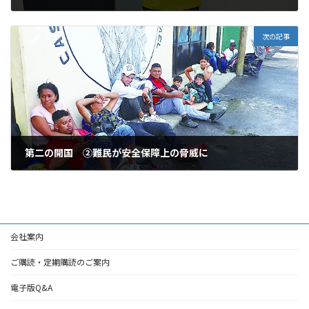
2024年6月11日
次の記事
第二の開国 ②難民が安全保障上の脅威に
2024年6月11日
会社案内
ご購読・定期購読のご案内
電子版Q&A