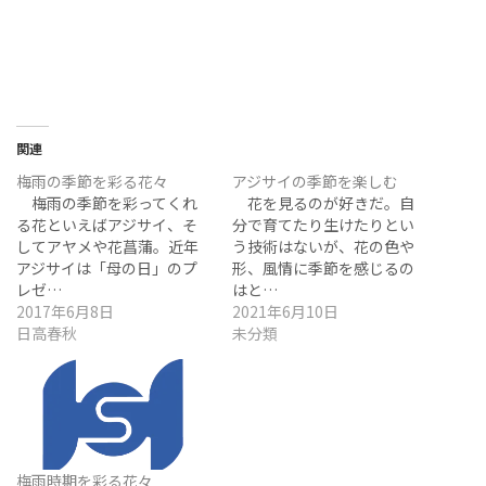
関連
梅雨の季節を彩る花々
アジサイの季節を楽しむ
梅雨の季節を彩ってくれ
花を見るのが好きだ。自
る花といえばアジサイ、そ
分で育てたり生けたりとい
してアヤメや花菖蒲。近年
う技術はないが、花の色や
アジサイは「母の日」のプ
形、風情に季節を感じるの
レゼ…
はと…
2017年6月8日
2021年6月10日
日高春秋
未分類
梅雨時期を彩る花々