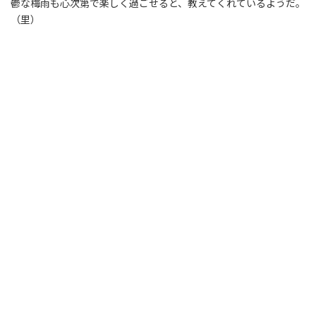
鬱な梅雨も心次第で楽しく過ごせると、教えてくれているようだ。
（里）