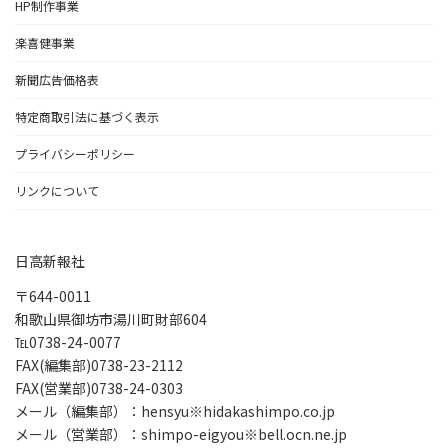
HP制作事業
楽喜健事業
新聞広告価格表
特定商取引法に基づく表示
プライバシーポリシー
リンクについて
日高新報社
〒644-0011
和歌山県御坊市湯川町財部604
℡0738-24-0077
FAX(編集部)0738-23-2112
FAX(営業部)0738-24-0303
メール（編集部）：hensyu※hidakashimpo.co.jp
メール（営業部）：shimpo-eigyou※bell.ocn.ne.jp