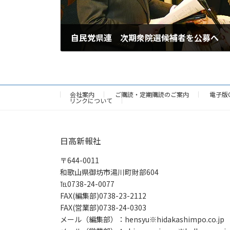
自民党県連 次期衆院選候補者を公募へ
2024年5月7日
会社案内
ご購読・定期購読のご案内
電子版
リンクについて
日高新報社
〒644-0011
和歌山県御坊市湯川町財部604
℡0738-24-0077
FAX(編集部)0738-23-2112
FAX(営業部)0738-24-0303
メール（編集部）：hensyu※hidakashimpo.co.jp