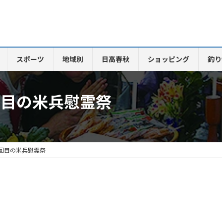
スポーツ
地域別
日高春秋
ショッピング
釣り
回目の米兵慰霊祭
0回目の米兵慰霊祭