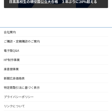
日高高校生の現役国公立大合格 ３年ぶりに20％超える
2024年3月25日
会社案内
ご購読・定期購読のご案内
電子版Q&A
HP制作事業
楽喜健事業
新聞広告価格表
特定商取引法に基づく表示
プライバシーポリシー
リンクについて