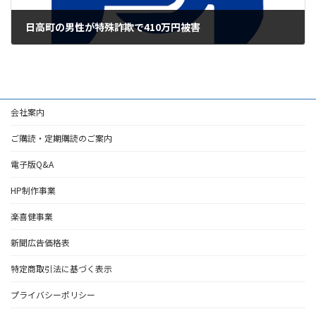
日高町の男性が特殊詐欺で410万円被害
2023年7月21日
会社案内
ご購読・定期購読のご案内
電子版Q&A
HP制作事業
楽喜健事業
新聞広告価格表
特定商取引法に基づく表示
プライバシーポリシー