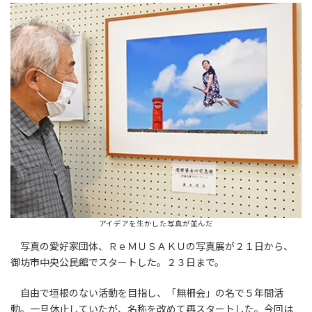
アイデアを生かした写真が並んだ
写真の愛好家団体、ＲｅＭＵＳＡＫＵの写真展が２１日から、
御坊市中央公民館でスタートした。２３日まで。
自由で垣根のない活動を目指し、「無柵会」の名で５年間活
動。一旦休止していたが、名称を改めて再スタートした。今回は