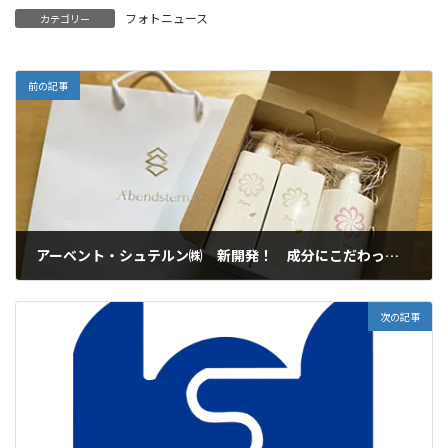
フォトニュース
カテゴリー
前の記事
アーベント・シュテルン㈱ 新開発！ 成分にこだわったティアレシリーズ
2023年7月21日
次の記事