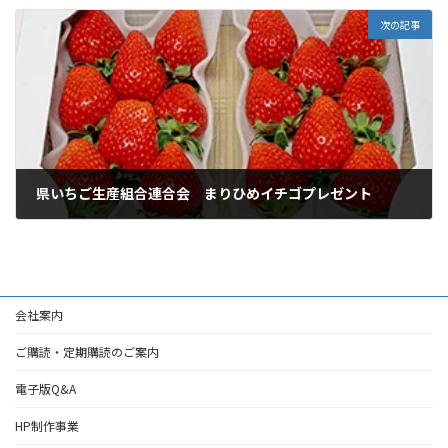
次の記事
県いちご生産組合連合会 まりひめイチゴプレゼント
2020年2月29日
会社案内
ご購読・定期購読のご案内
電子版Q&A
HP制作事業