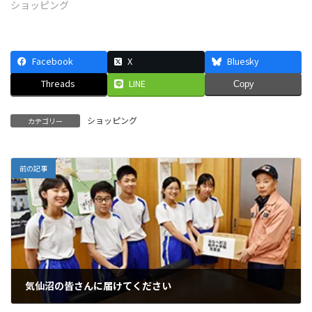
ショッピング
Facebook
X
Bluesky
Threads
LINE
Copy
ショッピング
カテゴリー
前の記事
気仙沼の皆さんに届けてください
2020年2月29日