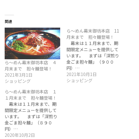
関連
ら～めん幕末御坊本店 11
月末まで 担々麺登場！
幕末は１１月末まで、期
間限定メニューを提供して
います。 まずは「深煎り
金ごま担々麺」（９００
ら～めん幕末御坊本店 ４
円）…
月末まで 担々麺登場！
2021年10月1日
2021年3月1日
ショッピング
ショッピング
ら～めん幕末御坊本店 １
１月末まで 担々麺登場！
幕末は１１月末まで、期
間限定メニューを提供して
います。 まずは「深煎り
金ごま担々麺」（８９０
円）…
2020年10月2日