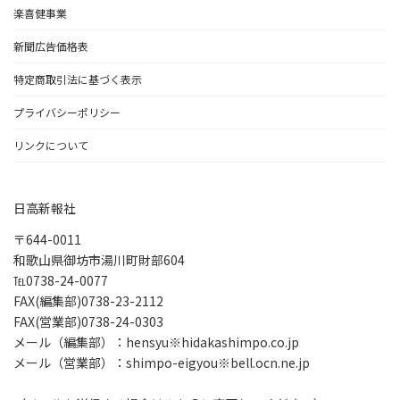
楽喜健事業
新聞広告価格表
特定商取引法に基づく表示
プライバシーポリシー
リンクについて
日高新報社
〒644-0011
和歌山県御坊市湯川町財部604
℡0738-24-0077
FAX(編集部)0738-23-2112
FAX(営業部)0738-24-0303
メール（編集部）：hensyu※hidakashimpo.co.jp
メール（営業部）：shimpo-eigyou※bell.ocn.ne.jp