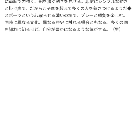
に両腕で力強く、船を漕ぐ動きを見せる。非常にシンプルな動き
と掛け声で、だからこそ国を超えて多くの人を惹きつけるようだ◆
スポーツという心躍らせる戦いの場で、プレーと勝負を楽しむ。
同時に異なる文化、異なる歴史に触れる機会ともなる。多くの国
を知れば知るほど、自分が豊かになるような気がする。（里）