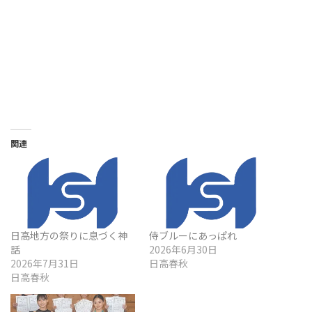
関連
日高地方の祭りに息づく神
侍ブルーにあっぱれ
話
2026年6月30日
2026年7月31日
日高春秋
日高春秋