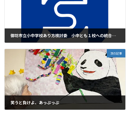
御坊市立小中学校あり方検討委 小中とも１校への統合を提言
2026年7月8日
次の記事
笑うと負けよ、あっぷっぷ
2026年7月9日