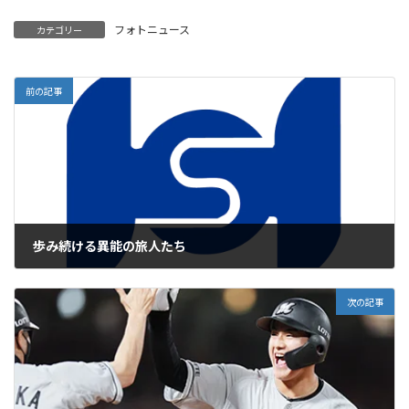
フォトニュース
カテゴリー
前の記事
歩み続ける異能の旅人たち
2026年7月7日
次の記事