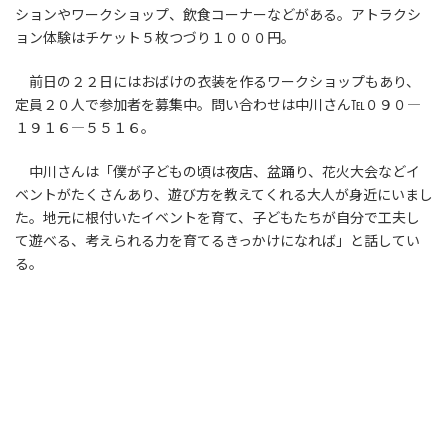
ションやワークショップ、飲食コーナーなどがある。アトラクシ
ョン体験はチケット５枚つづり１０００円。
前日の２２日にはおばけの衣装を作るワークショップもあり、
定員２０人で参加者を募集中。問い合わせは中川さん℡０９０―
１９１６―５５１６。
中川さんは「僕が子どもの頃は夜店、盆踊り、花火大会などイ
ベントがたくさんあり、遊び方を教えてくれる大人が身近にいまし
た。地元に根付いたイベントを育て、子どもたちが自分で工夫し
て遊べる、考えられる力を育てるきっかけになれば」と話してい
る。