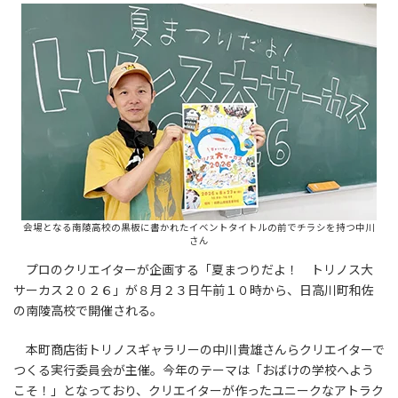
会場となる南陵高校の黒板に書かれたイベントタイトルの前でチラシを持つ中川
さん
プロのクリエイターが企画する「夏まつりだよ！ トリノス大
サーカス２０２６」が８月２３日午前１０時から、日高川町和佐
の南陵高校で開催される。
本町商店街トリノスギャラリーの中川貴雄さんらクリエイターで
つくる実行委員会が主催。今年のテーマは「おばけの学校へよう
こそ！」となっており、クリエイターが作ったユニークなアトラク