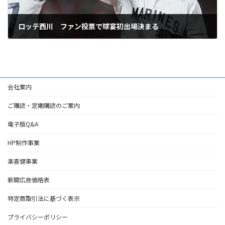
ロッテ西川 ファン投票で球宴初出場決まる
2026年7月8日
会社案内
ご購読・定期購読のご案内
電子版Q&A
HP制作事業
楽喜健事業
新聞広告価格表
特定商取引法に基づく表示
プライバシーポリシー