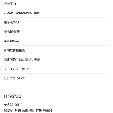
会社案内
ご購読・定期購読のご案内
電子版Q&A
HP制作事業
楽喜健事業
新聞広告価格表
特定商取引法に基づく表示
プライバシーポリシー
リンクについて
日高新報社
〒644-0011
和歌山県御坊市湯川町財部604