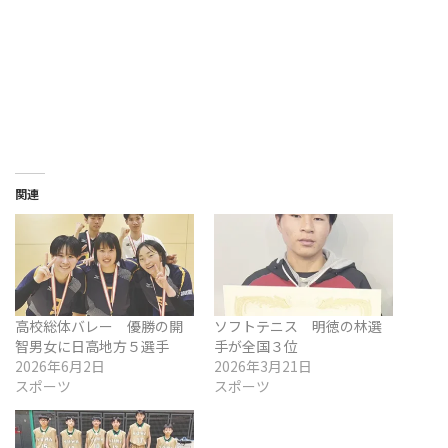
関連
高校総体バレー 優勝の開
ソフトテニス 明徳の林選
智男女に日高地方５選手
手が全国３位
2026年6月2日
2026年3月21日
スポーツ
スポーツ