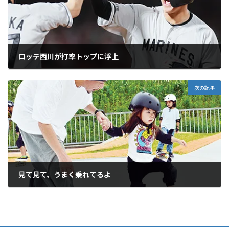
ロッテ西川が打率トップに浮上
2026年6月4日
次の記事
見て見て、うまく乗れてるよ
2026年6月4日