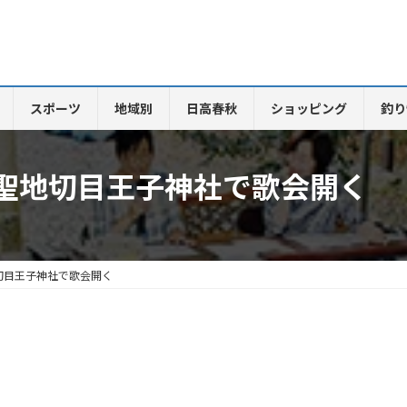
スポーツ
地域別
日高春秋
ショッピング
釣り
聖地切目王子神社で歌会開く
切目王子神社で歌会開く