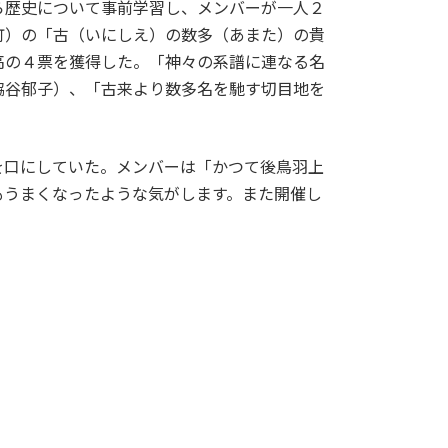
ら歴史について事前学習し、メンバーが一人２
町）の「古（いにしえ）の数多（あまた）の貴
高の４票を獲得した。「神々の系譜に連なる名
脇谷郁子）、「古来より数多名を馳す切目地を
口にしていた。メンバーは「かつて後鳥羽上
もうまくなったような気がします。また開催し