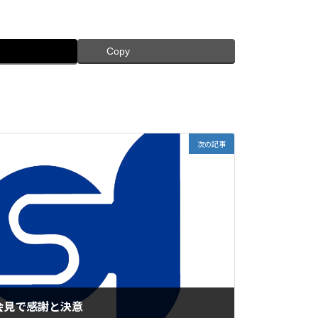
Copy
次の記事
会見で感謝と決意