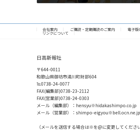
2026年5月22日
会社案内
ご購読・定期購読のご案内
電子版
リンクについて
日高新報社
〒644-0011
和歌山県御坊市湯川町財部604
℡0738-24-0077
FAX(編集部)0738-23-2112
FAX(営業部)0738-24-0303
メール（編集部）：hensyu※hidakashimpo.co.jp
メール（営業部）：shimpo-eigyou※bell.ocn.ne.j
（メールを送信する場合は※を@に変更してくださ