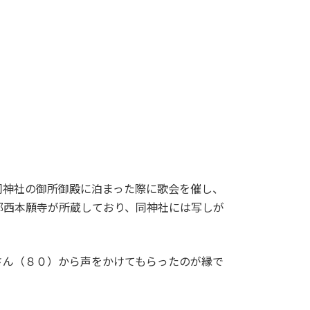
神社の御所御殿に泊まった際に歌会を催し、
都西本願寺が所蔵しており、同神社には写しが
ん（８０）から声をかけてもらったのが縁で