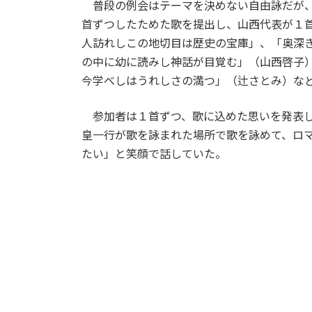
普段の例会はテーマを決めない自由詠だが、
首ずつしたためた歌を提出し、山西代表が１
人訪れしこの地切目は歴史の宝庫」、「奥深
の中に幼に読みし神話が目覚む」（山西啓子
今学べしはうれしさの満つ」（辻さとみ）な
参加者は１首ずつ、歌に込めた思いを発表し
皇一行が歌を詠まれた場所で歌を詠めて、ロ
たい」と笑顔で話していた。