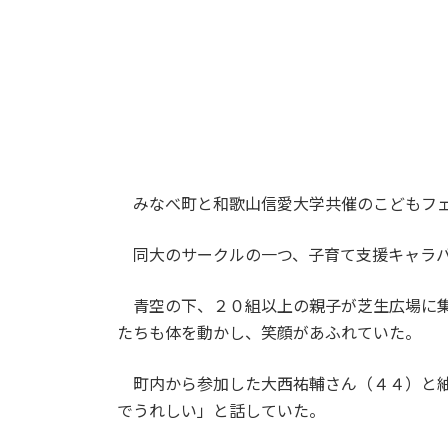
みなべ町と和歌山信愛大学共催のこどもフェ
同大のサークルの一つ、子育て支援キャラバ
青空の下、２０組以上の親子が芝生広場に集
たちも体を動かし、笑顔があふれていた。
町内から参加した大西祐輔さん（４４）と紬
でうれしい」と話していた。