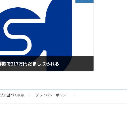
詐欺で217万円だまし取られる
引法に基づく表示
プライバシーポリシー