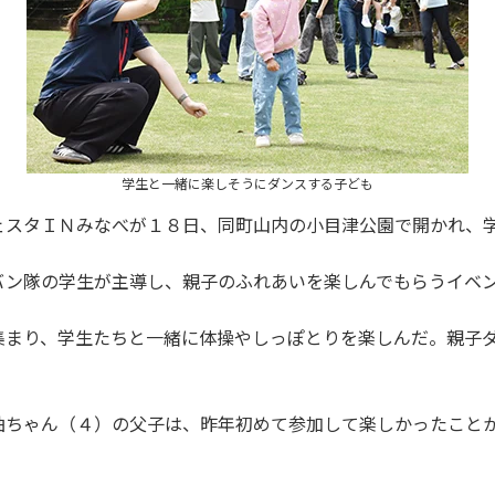
学生と一緒に楽しそうにダンスする子ども
スタＩＮみなべが１８日、同町山内の小目津公園で開かれ、
ン隊の学生が主導し、親子のふれあいを楽しんでもらうイベン
まり、学生たちと一緒に体操やしっぽとりを楽しんだ。親子ダ
ちゃん（４）の父子は、昨年初めて参加して楽しかったことか