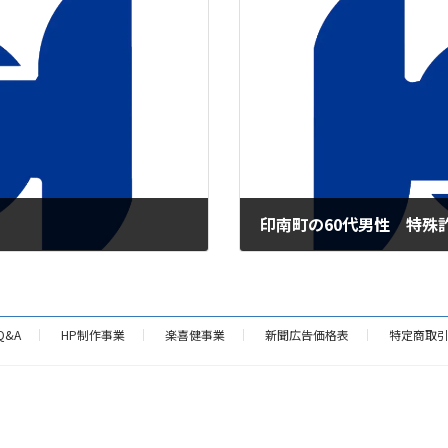
印南町の60代男性 特殊
2026年4月18日
Q&A
HP制作事業
楽喜健事業
新聞広告価格表
特定商取