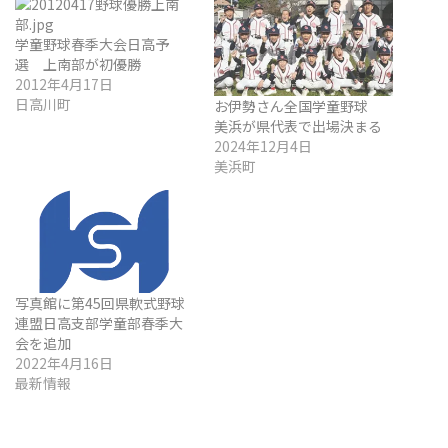
学童野球春季大会日高予
選 上南部が初優勝
2012年4月17日
日高川町
お伊勢さん全国学童野球
美浜が県代表で出場決まる
2024年12月4日
美浜町
写真館に第45回県軟式野球
連盟日高支部学童部春季大
会を追加
2022年4月16日
最新情報