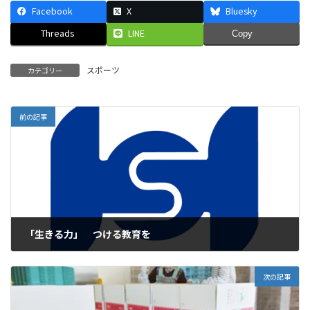
Facebook
X
Bluesky
Threads
LINE
Copy
スポーツ
カテゴリー
前の記事
「生きる力」 つける教育を
2026年4月13日
次の記事