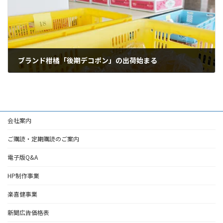
ブランド柑橘「後期デコポン」の出荷始まる
2026年4月14日
会社案内
ご購読・定期購読のご案内
電子版Q&A
HP制作事業
楽喜健事業
新聞広告価格表