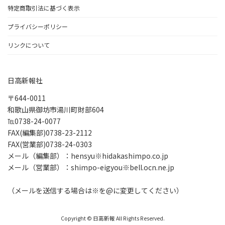
特定商取引法に基づく表示
プライバシーポリシー
リンクについて
日高新報社
〒644-0011
和歌山県御坊市湯川町財部604
℡0738-24-0077
FAX(編集部)0738-23-2112
FAX(営業部)0738-24-0303
メール（編集部）：hensyu※hidakashimpo.co.jp
メール（営業部）：shimpo-eigyou※bell.ocn.ne.jp
（メールを送信する場合は※を@に変更してください）
Copyright © 日高新報 All Rights Reserved.